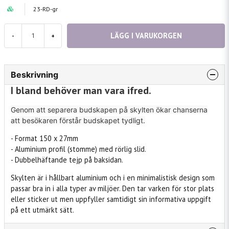
23-RD-gr
LÄGG I VARUKORGEN
-
+
Beskrivning
I bland behöver man vara ifred.
Genom att separera budskapen på skylten ökar chanserna
att besökaren förstår budskapet tydligt.
- Format 150 x 27mm
- Aluminium profil (stomme) med rörlig slid.
- Dubbelhäftande tejp på baksidan.
Skylten är i hållbart aluminium och i en minimalistisk design som
passar bra in i alla typer av miljöer. Den tar varken för stor plats
eller sticker ut men uppfyller samtidigt sin informativa uppgift
på ett utmärkt sätt.