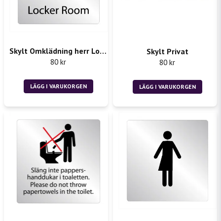
Skicka fråga
Skylt Omklädning herr Locker Room
Skylt Privat
80 kr
80 kr
LÄGG I VARUKORGEN
LÄGG I VARUKORGEN