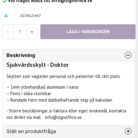
Vid frågor, maila till info@signoffice.se
ZGT8GZ-847
LÄGG I VARUKORGEN
-
+
Beskrivning
Sjukvårdsskylt - Doktor
Skylten som vägleder personal och patienter till rätt plats.
– 1mm ytbehandlad aluminium i natur.
– Finns i olika storlekar.
– Rundade hörn med dubbelhäftande tejp på baksidan.
- Större beställningar, e-faktura eller eget önskemål, kontakta
oss direkt via mail. info@signoffice.se
Ställ en produktfråga