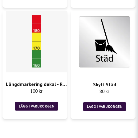
Längdmarkering dekal - Rån 2st 50x300mm
Skylt Städ
100 kr
80 kr
LÄGG I VARUKORGEN
LÄGG I VARUKORGEN