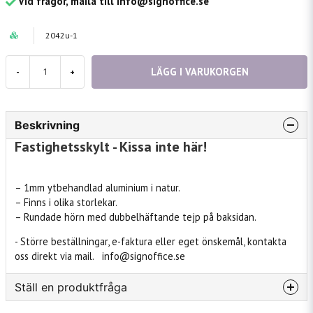
Vid frågor, maila till info@signoffice.se
2042u-1
LÄGG I VARUKORGEN
-
+
Beskrivning
Fastighetsskylt - Kissa inte här!
– 1mm ytbehandlad aluminium i natur.
– Finns i olika storlekar.
– Rundade hörn med dubbelhäftande tejp på baksidan.
- Större beställningar, e-faktura eller eget önskemål, kontakta
oss direkt via mail. info@signoffice.se
Ställ en produktfråga