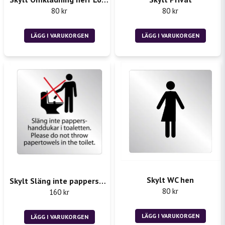
80 kr
80 kr
Skicka fråga
LÄGG I VARUKORGEN
LÄGG I VARUKORGEN
Skylt WC hen
Skylt Släng inte pappershanddukar i toaletten
80 kr
160 kr
LÄGG I VARUKORGEN
LÄGG I VARUKORGEN