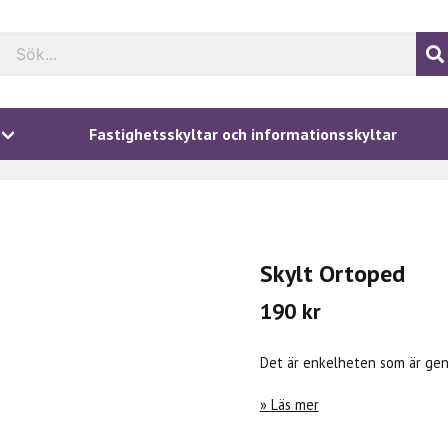
Fastighetsskyltar och informationsskyltar
Skylt Ortoped
190 kr
Det är enkelheten som är geni
Läs mer