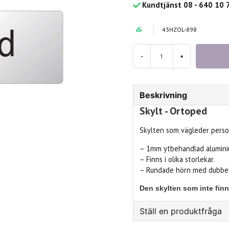
Kundtjänst 08 - 640 10 
43HZOL-898
-
+
Beskrivning
Skylt - Ortoped
Skylten som vägleder persona
– 1mm ytbehandlad aluminiu
– Finns i olika storlekar.
– Rundade hörn med dubbel
Den skylten som inte finns 
Ställ en produktfråga