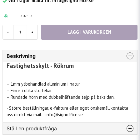
Vid frågor, maila till info@signoffice.se
2071-2
LÄGG I VARUKORGEN
-
+
Beskrivning
Fastighetsskylt - Rökrum
– 1mm ytbehandlad aluminium i natur.
– Finns i olika storlekar.
– Rundade hörn med dubbelhäftande tejp på baksidan.
- Större beställningar, e-faktura eller eget önskemål, kontakta
oss direkt via mail. info@signoffice.se
Ställ en produktfråga