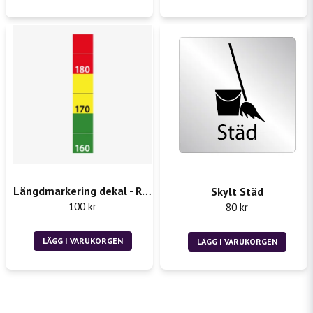
Längdmarkering dekal - Rån 2st 50x300mm
Skylt Städ
100 kr
80 kr
LÄGG I VARUKORGEN
LÄGG I VARUKORGEN