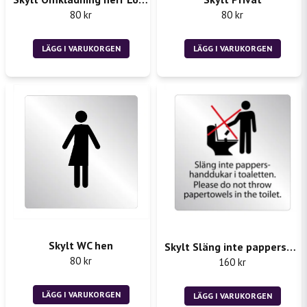
80 kr
80 kr
Skicka fråga
LÄGG I VARUKORGEN
LÄGG I VARUKORGEN
Skylt WC hen
Skylt Släng inte pappershanddukar i toaletten
80 kr
160 kr
LÄGG I VARUKORGEN
LÄGG I VARUKORGEN