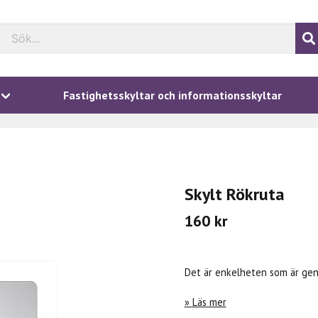
Fastighetsskyltar och informationsskyltar
Skylt Rökruta
160 kr
Det är enkelheten som är geni
Läs mer