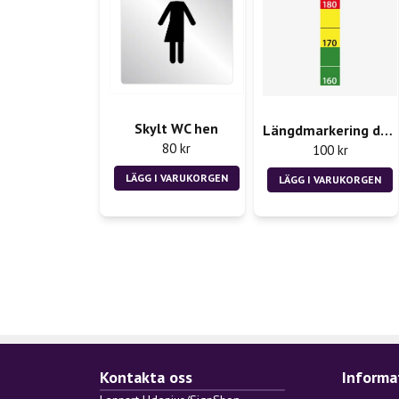
Skylt WC hen
Längdmarkering dekal - Rån 2st 50x300mm
80 kr
100 kr
LÄGG I VARUKORGEN
LÄGG I VARUKORGEN
Kontakta oss
Informa