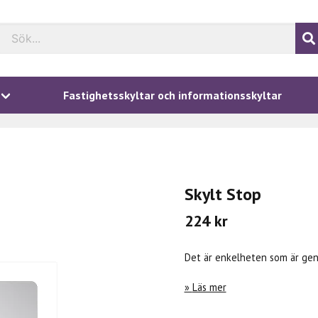
Fastighetsskyltar och informationsskyltar
Skylt Stop
224 kr
Det är enkelheten som är geni
Läs mer