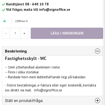
Kundtjänst 08 - 640 10 78
Vid frågor, maila till info@signoffice.se
2095wc-3
LÄGG I VARUKORGEN
-
+
Beskrivning
Fastighetsskylt - WC
– 1mm ytbehandlad aluminium i natur.
– Finns i olika storlekar.
– Rundade hörn med dubbelhäftande tejp på baksidan.
- Större beställningar, e-faktura eller eget önskemål, kontakta
oss direkt via mail. info@signoffice.se
Ställ en produktfråga