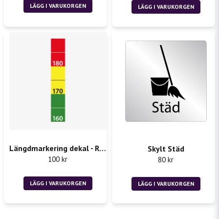
LÄGG I VARUKORGEN
LÄGG I VARUKORGEN
Längdmarkering dekal - Rån 2st 50x300mm
Skylt Städ
100 kr
80 kr
LÄGG I VARUKORGEN
LÄGG I VARUKORGEN