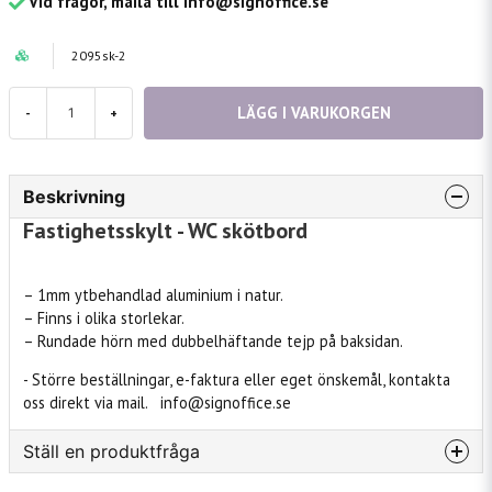
Vid frågor, maila till info@signoffice.se
2095sk-2
LÄGG I VARUKORGEN
-
+
Beskrivning
Fastighetsskylt - WC skötbord
– 1mm ytbehandlad aluminium i natur.
– Finns i olika storlekar.
– Rundade hörn med dubbelhäftande tejp på baksidan.
- Större beställningar, e-faktura eller eget önskemål, kontakta
oss direkt via mail. info@signoffice.se
Ställ en produktfråga