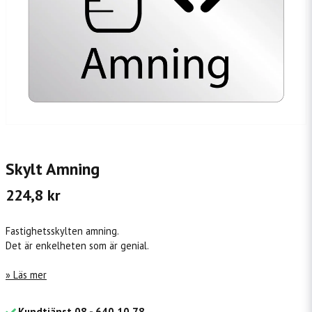
Skylt Amning
224,8 kr
Fastighetsskylten amning.
Det är enkelheten som är genial.
Läs mer
Kundtjänst 08 - 640 10 78