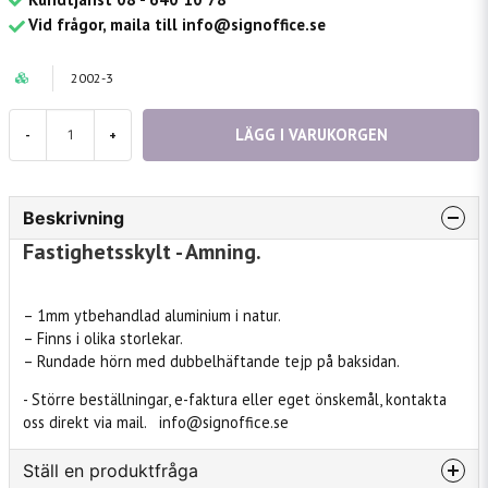
Vid frågor, maila till info@signoffice.se
2002-3
LÄGG I VARUKORGEN
-
+
Beskrivning
Fastighetsskylt - Amning.
– 1mm ytbehandlad aluminium i natur.
– Finns i olika storlekar.
– Rundade hörn med dubbelhäftande tejp på baksidan.
- Större beställningar, e-faktura eller eget önskemål, kontakta
oss direkt via mail. info@signoffice.se
Ställ en produktfråga