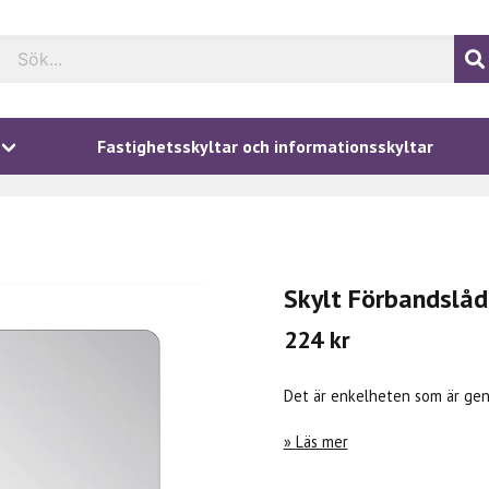
Fastighetsskyltar och informationsskyltar
Skylt Förbandslå
224 kr
Det är enkelheten som är geni
Läs mer