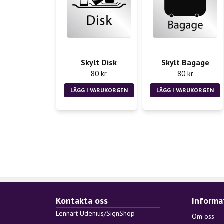
Skylt Disk
Skylt Bagage
80 kr
80 kr
LÄGG I VARUKORGEN
LÄGG I VARUKORGEN
Kontakta oss
Informa
Lennart Udenius/SignShop
Om oss