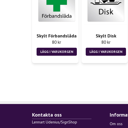
Skylt Förbandslåda
Skylt Disk
80 kr
80 kr
LÄGG I VARUKORGEN
LÄGG I VARUKORGEN
Kontakta oss
Informa
Lennart Udenius/SignShop
Om oss