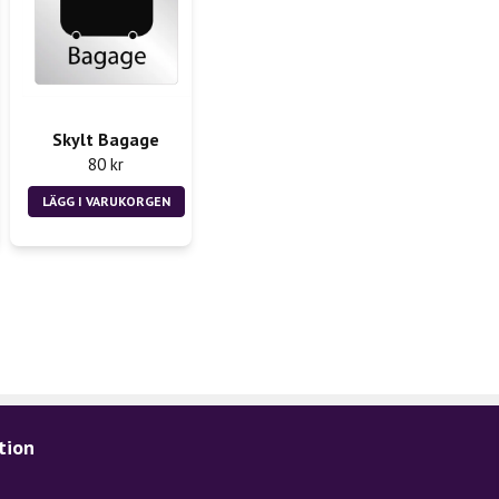
Skylt Bagage
80 kr
LÄGG I VARUKORGEN
tion