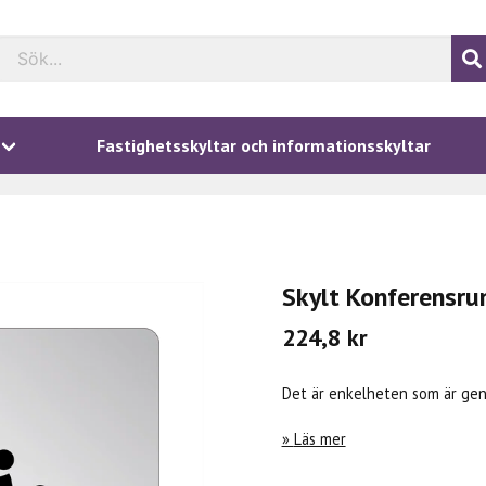
Fastighetsskyltar och informationsskyltar
Skylt Konferensr
224,8 kr
Det är enkelheten som är geni
Läs mer